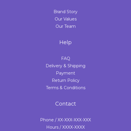
Brand Story
Our Values
Our Team
Help
FAQ
Delivery & Shipping
Payment
Return Policy
Terms & Conditions
Contact
Phone / XX-XXX-XXX-XXX
Hours / XXXX-XXXX