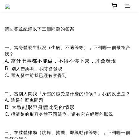
請回答並紀錄以下三個問題的答案
一、當身體發生狀況（生病、不適等等），下列哪一個最符合
我？
當什麼事都不能做，不得不停下來，才會發現
A.
B.
別人告訴我，我才會發現
C. 還沒發生前我已經有察覺到
二、當別人問我『身體的感受是什麼的時候？』我的反應是？
A. 這是什麼鬼問題
B. 大致能形容身體此刻的情形
C. 很清楚的形容身體不同部位，還有它在經歷的狀況
三、在肢體律動（跳舞、搖擺、即興動作等等），下列哪一個