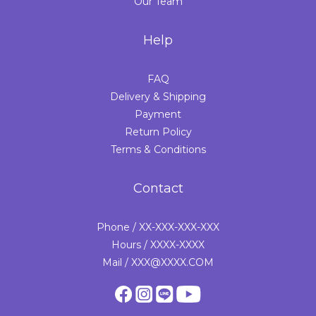
Our Team
Help
FAQ
Delivery & Shipping
Payment
Return Policy
Terms & Conditions
Contact
Phone / XX-XXX-XXX-XXX
Hours / XXXX-XXXX
Mail / XXX@XXXX.COM