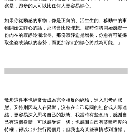
察是，跑步的人可以比任何人更容易靜心。
如果你從動感的事物，像是正向的、活生生的、移動中的事
物開始去靜心的話，那將會比較理想。那時你將開始感覺一
份內在的寂靜逐漸增長。那份寂靜愈是增長，你愈有可能採
取坐姿或躺臥的姿勢，而更加深沉的靜心將成為可能。」
散步這件事也經常會成為完全相反的經驗，進入思考的狀
態。又特別因為人在異鄉，沒有在自己母國的社會或人際連
結，更容易深入思考自己的狀態。我當時有些念頭，感謝自
己有這個身體，可以感受這一切；也感謝自己有某種程度的
特權，得以出外旅行兩個月；但我也為某些事情感到遺憾，