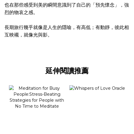
也在那些感受到美的瞬間意識到了自己的「預先懷念」，強
烈的物哀之感。
長期旅行幾乎就像是人生的隱喻，有高低；有動靜，彼此相
互映襯，就像光與影。
延伸閱讀推薦