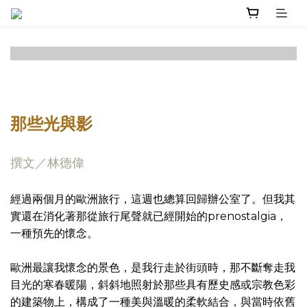
那些光與影
撰文／林德偉
經過兩個月的歐洲旅行，這週也總算回歸辦公室了。但我其
實還在消化著那從旅行尾聲就已經開始的prenostalgia，
一種預先的懷念。
歐洲最讓我懷念的景色，是我行走於街頭時，那不斷奪走我
目光的寒春暖陽，斜斜地照射於那些具有歷史感或宗教色彩
的建築物上，構成了一種美與溫暖的柔軟結合，與當時依舊