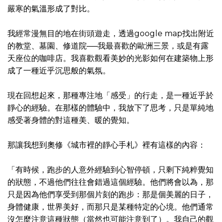
嚴寒的氣溫形成了對比。
我經常漫無目的地在街頭遊走，透過google map找出附近
的教堂、墓園、修道院──我最喜歡的歐洲三景，或是有露
天座位的咖啡店。我喜歡觀看美妙的光影如何在建築物上形
成了一種近乎沉思般的氣氛。
現在回想起來，那種專注地「感受」的行走，是一種近乎於
靜心的經驗。在那樣的體驗中，我放下了思考，只是單純地
感受著身體的對這種美、暖的覺知。
那讓我想到奧修《城市裡的靜心手札》裡有這樣的內容：
「有時候，跑步的人意外經驗到心智停頓，只剩下純粹覺知
的狀態，不過他們往往會錯過這個經驗。他們將會以為，那
只是因為他們享受到那個片刻的跑步：那是個美麗的日子，
身體健康，世界美好，而那只是某種特定的心境。他們通常
沒怎麼注意這種狀態（當然也可能注意到了）。我自己的觀