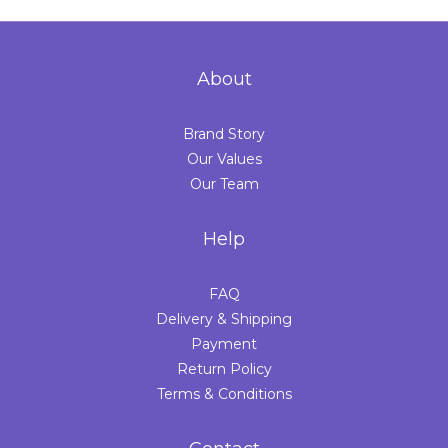
About
Brand Story
Our Values
Our Team
Help
FAQ
Delivery & Shipping
Payment
Return Policy
Terms & Conditions