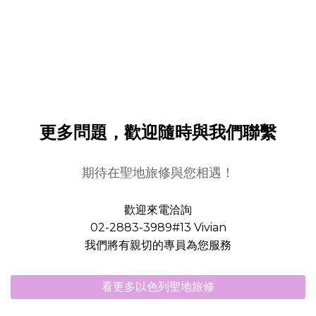
更多問題，歡迎隨時與我們聯繫
期待在聖地旅修與您相遇！
歡迎來電洽詢
02-2883-3989#13 Vivian
我們將有親切的專員為您服務
看更多以色列聖地旅修