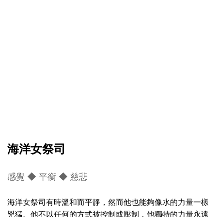
海洋女祭司
感覺 ◆ 平衡 ◆ 慈悲
海洋女祭司有時溫和而平靜，然而他也能夠像水的力量一樣
兇猛。他不以任何的方式被控制或壓制，他獨特的力量永遠