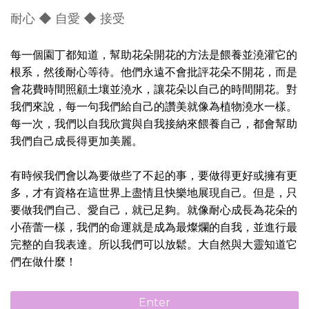
耐心 ◆ 自愛 ◆ 接受
每一個園丁都知道，幫助花朵開花的方法是餵養並澆灌它的
根系，然後耐心等待。他們永遠不會批評花朵不開花，而是
會花費時間照顧土壤並澆水，讓花朵以自己的時間開花。對
我們來說，每一句我們給自己的讚美就像為植物澆水一樣。
每一次，我們以自我欣賞與自我接納來餵養自己，都會幫助
我們自己成長得更加美麗。
有時候我們會以為要做些了不起的事，要做得更好或擁有更
多，才有資格在這世界上盡情且快樂地展現自己。但是，只
要做我們自己、愛自己，就已足夠。就像耐心成長為花朵的
小蓓蕾一樣，我們的命運就是成為最燦爛的自我，並進行最
完整的自我表達。所以我們可以放鬆。大自然與大靈知道它
們在做什麼！
Enter