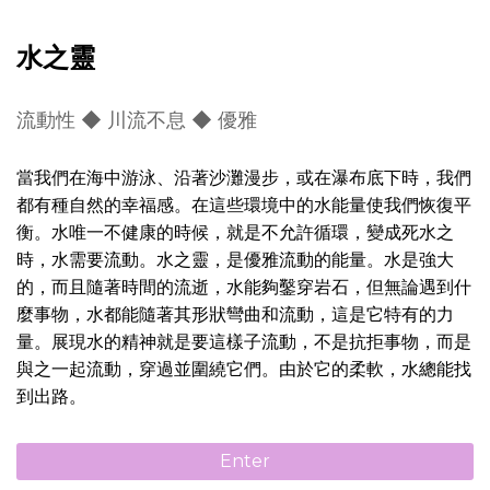
水之靈
流動性 ◆ 川流不息 ◆ 優雅
當我們在海中游泳、沿著沙灘漫步，或在瀑布底下時，我們
都有種自然的幸福感。在這些環境中的水能量使我們恢復平
衡。水唯一不健康的時候，就是不允許循環，變成死水之
時，水需要流動。水之靈，是優雅流動的能量。水是強大
的，而且隨著時間的流逝，水能夠鑿穿岩石，但無論遇到什
麼事物，水都能隨著其形狀彎曲和流動，這是它特有的力
量。展現水的精神就是要這樣子流動，不是抗拒事物，而是
與之一起流動，穿過並圍繞它們。由於它的柔軟，水總能找
到出路。
Enter