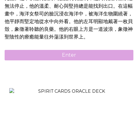
無法停止，他的溫柔、耐心與堅持總是能找到出口。在這幅
畫中，海洋女祭司的臉沉浸在海洋中，被海洋生物圍繞著，
他平靜而堅定地從水中向外看。他的左耳明顯地戴著一枚貝
殼，象徵著聆聽的良藥。他的右眼上方是一道波浪，象徵神
聖陰性的療癒能量往外蕩漾到世界上。
Enter