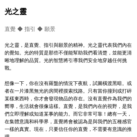
光之靈
直覺 ◆ 指引 ◆ 願景
光之靈，是直覺、指引與願景的精神。光之靈代表我們內在
的覺知。光的特質是那些不僅能幫助我們看清楚，並能更清
晰地理解的品質。光的智慧將引導我們安全地穿越任何挑
戰。
想像一下，你在沒有羅盤的情況下夜航，試圖橫渡黑暗。或
者在一片漆黑無光的房間裡摸索找路。只有當你撞到或打碎
某樣東西時，你才會發現物品的存在。沒有直覺作為我們的
嚮導，生活就會很像這樣。直覺，是我們內在的視野，是我
們立即理解或知道某事的能力。而它非常可靠！總有一天，
在集體意識和科學界，直覺將會被認為是與我們的五種感官
一樣的真實。現在，只要信任你的直覺，不需要有意識的推
理。