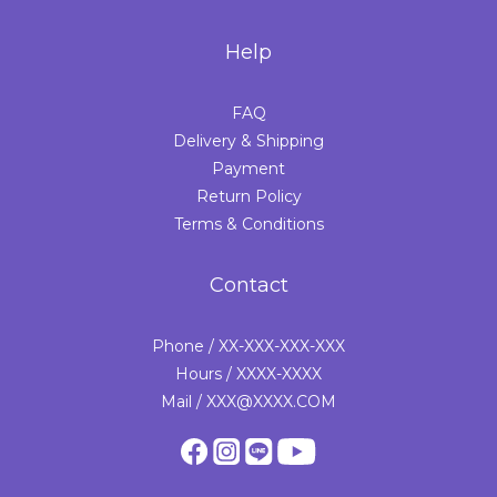
Help
FAQ
Delivery & Shipping
Payment
Return Policy
Terms & Conditions
Contact
Phone / XX-XXX-XXX-XXX
Hours / XXXX-XXXX
Mail / XXX@XXXX.COM