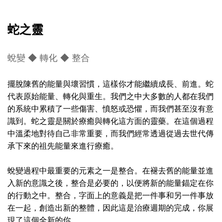
蛇之靈
蛻變 ◆ 轉化 ◆ 整合
擺脫陳舊的能量與壞習慣，這樣你才能繼續成長、前進。蛇
代表原始能量、轉化與重生。我們之中大多數的人都在我們
的系統中累積了一些傷害、憤怒或恐懼，而我們甚至沒有意
識到。蛇之靈是關於療癒與轉化這方面的靈藥。在這個過程
中溫柔地對待自己非常重要，而我們經常透過從過去世代傳
承下來的祖先能量來進行療癒。
蛻變過程中最重要的元素之一是整合。在褪去舊的能量並進
入新的意識之後，整合是必要的，以便將新的能量錨定在你
的行動之中。整合，字面上的意義是把一件事和另一件事放
在一起，創造出新的整體，因此這是治療週期的完成，你展
現了這個全新的你。