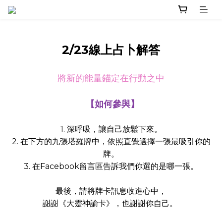
2/23線上占卜解答
將新的能量錨定在行動之中
【如何參與】
1. 深呼吸，讓自己放鬆下來。
2. 在下方的九張塔羅牌中，依照直覺選擇一張最吸引你的
牌。
3. 在Facebook留言區告訴我們你選的是哪一張。
最後，請將牌卡訊息收進心中，
》，也謝謝你自己。
謝謝《大靈神諭卡