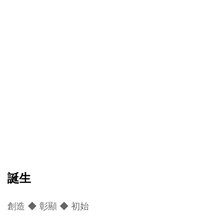
誕生
創造 ◆ 彰顯 ◆ 初始