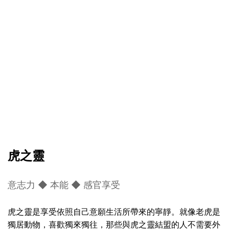
虎之靈
意志力 ◆ 本能 ◆ 感官享受
虎之靈是享受依照自己意願生活所帶來的寧靜。就像老虎是
獨居動物，喜歡獨來獨往，那些與虎之靈結盟的人不需要外