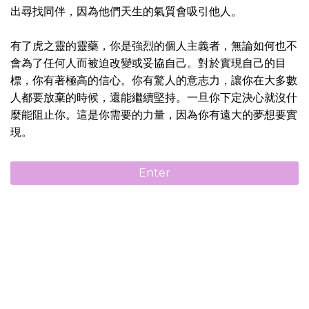
出尋找同伴，因為他們天生的氣質會吸引他人。
有了虎之靈的靈藥，你是強烈的個人主義者，無論如何也不
會為了任何人而被迫改變或妥協自己。對於實現自己的目
標，你有著極高的信心。你有驚人的意志力，讓你在大多數
人都要放棄的時候，還能繼續堅持。一旦你下定決心就沒什
麼能阻止你。這是你需要的力量，因為你有遠大的夢想要實
現。
Enter