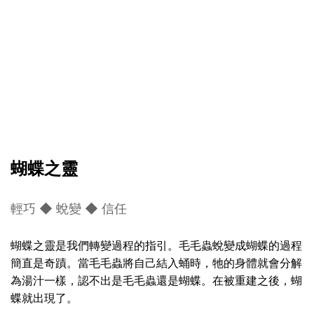
蝴蝶之靈
輕巧 ◆ 蛻變 ◆ 信任
蝴蝶之靈是我們轉變過程的指引。毛毛蟲蛻變成蝴蝶的過程
簡直是奇蹟。當毛毛蟲將自己結入蛹時，牠的身體就會分解
為湯汁一樣，認不出是毛毛蟲還是蝴蝶。在被重建之後，蝴
蝶就出現了。