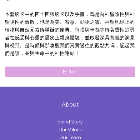
本套牌卡中的四十四張牌卡以及手冊，既是向神聖陰性與神
聖陽性的致敬，也是為美、智慧、動物之靈、神聖地球上的
植物與自然元素所舉辦的慶典。每張牌卡都等待著靈性追尋
者在感受與心靈的層次上親身體驗，並啟發深具意義的洞見
與視野。是時候與那喚醒我們真實過往的觀點共鳴，記起我
們是誰，並與生命中的神性連結！
Enter
About
Brand Story
Our Values
Our Team