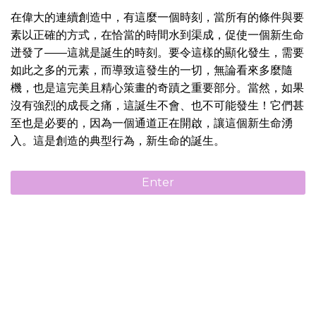
在偉大的連續創造中，有這麼一個時刻，當所有的條件與要
素以正確的方式，在恰當的時間水到渠成，促使一個新生命
迸發了——這就是誕生的時刻。要令這樣的顯化發生，需要
如此之多的元素，而導致這發生的一切，無論看來多麼隨
機，也是這完美且精心策畫的奇蹟之重要部分。當然，如果
沒有強烈的成長之痛，這誕生不會、也不可能發生！它們甚
至也是必要的，因為一個通道正在開啟，讓這個新生命湧
入。這是創造的典型行為，新生命的誕生。
Enter