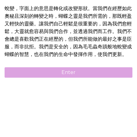
蛻變，字面上的意思是轉化或改變形狀。當我們在經歷如此
奧秘且深刻的轉變之時，蝴蝶之靈是我們所需的，那既輕盈
又輕快的靈藥。讓我們自己輕鬆是很重要的，因為我們愈輕
鬆，大靈就愈容易與我們合作，並透過我們而工作。我們不
會總是喜歡我們正在經歷的，但我們所能做的最好之事是臣
服，而非抗拒。我們是安全的，因為毛毛蟲奇蹟般地蛻變成
蝴蝶的智慧，也在我們的生命中發揮作用，使我們更新。
Enter