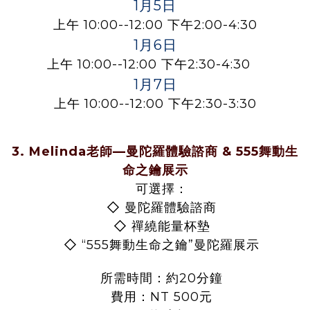
1月5日
上午 10:00--12:00 下午2:00-4:30
1月6日
上午 10:00--12:00 下午2:30-4:30
1月7日
上午 10:00--12:00 下午2:30-3:30
3.
Melinda老師—曼陀羅體驗諮商 & 555舞動生
命之鑰展示
可選擇：
◇
曼陀羅體驗諮商
◇
禪繞能量杯墊
◇
“555舞動生命之鑰”曼陀羅展示
所需時間：約20分鐘
費用：NT 500元