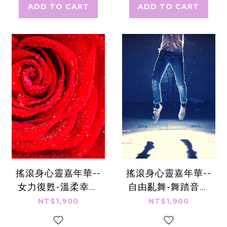
ADD TO CART
ADD TO CART
搖滾身心靈嘉年華--
搖滾身心靈嘉年華--
女力復甦-溫柔幸福
自由亂舞-舞踏音樂
營
營
NT$1,900
NT$1,900