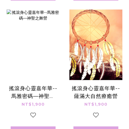
搖滾身心靈嘉年華--
搖滾身心靈嘉年華--
馬雅密碼—神聖之
薩滿大自然療癒營
舞營
NT$1,900
NT$1,900