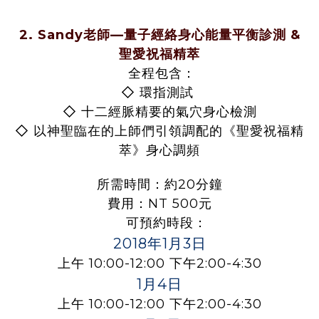
2.
Sandy老師—量子經絡身心能量平衡診測 &
聖愛祝福精萃
全程包含：
◇
環指測試
◇
十二經脈精要的氣穴身心檢測
◇
以神聖臨在的上師們引領調配的《聖愛祝福精
萃》身心調頻
所需時間：約20分鐘
費用：NT 500元
可預約時段：
2018年1月3日
上午 10:00-12:00 下午2:00-4:30
1月4日
上午 10:00-12:00 下午2:00-4:30