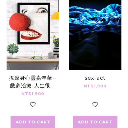
搖滾身心靈嘉年華--
sex-act
戲劇治療-人生很愛
NT$1,900
演營
NT$1,900
ADD TO CART
ADD TO CART