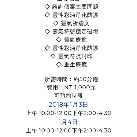
◇
諮詢個案主要問題
◇
靈性彩油淨化防護
◇
靈氣祈禱文
◇
靈氣符號穩定磁場
◇
靈氣療癒
◇
靈性彩油淨化防護
◇
靈氣符號封印
◇
重生療癒
所需時間：約50分鐘
費用：NT 1,000元
可預約時段：
2018年1月3日
上午 10:00-12:00下午2:00-4:30
1月4日
上午 10:00-12:00下午2:00-4:30