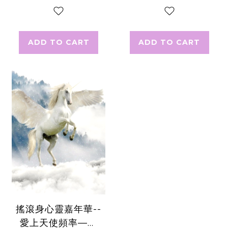
神諭卡營
ADD TO CART
ADD TO CART
搖滾身心靈嘉年華--
愛上天使頻率—黛