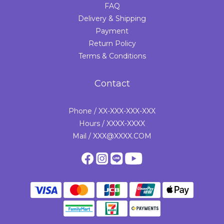
FAQ
Delivery & Shipping
Payment
Return Policy
Terms & Conditions
Contact
Phone / XX-XXX-XXX-XXX
Hours / XXXX-XXXX
Mail / XXX@XXXX.COM