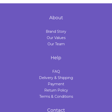
About
Brand Story
Our Values
Our Team
Help
FAQ
Delivery & Shipping
Payment
Return Policy
Terms & Conditions
Contact