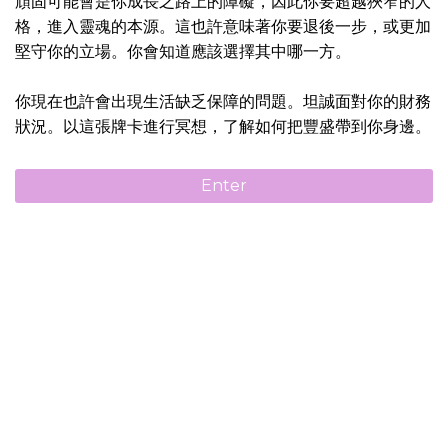
頑固可能會是你成長之路上的障礙，因此你要超越狹窄的人
格，進入靈魂的本源。這也許意味著你要退後一步，或更加
堅守你的立場。你會知道應該選擇其中哪一方。
你現在也許會出現生活缺乏保障的問題。坦誠面對你的財務
狀況。以這張牌卡進行冥想，了解如何把豐盛帶到你身邊。
Enter