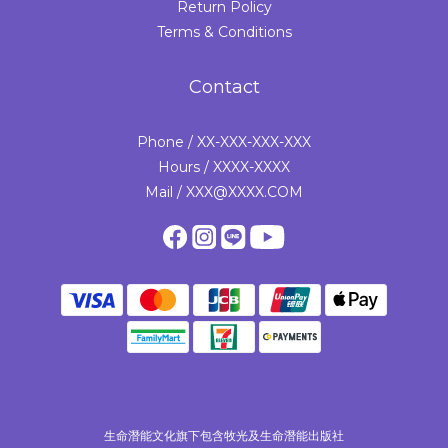
Return Policy
Terms & Conditions
Contact
Phone / XX-XXX-XXX-XXX
Hours / XXXX-XXXX
Mail / XXX@XXXX.COM
生命潛能文化旗下包含牧光及生命潛能出版社