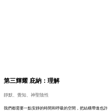
第三輝耀 庇納：理解
靜默、覺知、神聖陰性
我們都需要一點安靜的時間和呼吸的空間，把結構帶進也許