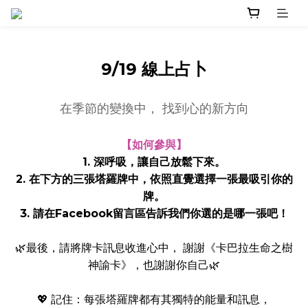
9/19 線上占卜
在季節的變換中， 找到心的新方向
【如何參與】
1. 深呼吸，讓自己放鬆下來。
2. 在下方的三張塔羅牌中，依照直覺選擇一張最吸引你的
牌。
3. 請在Facebook留言區告訴我們你選的是哪一張吧！
🌿最後，請將牌卡訊息收進心中， 謝謝《卡巴拉生命之樹
神諭卡》，也謝謝你自己🌿
💖 記住：每張塔羅牌都有其獨特的能量和訊息，