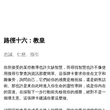
路徑十六：教皇
忠誠、仁慈、指引
你所接受的某些教導也許欠缺智慧，而尋找智慧也許不像使
用搜尋引擎查詢資訊那麼簡單。這張牌卡要求你坐在文字和
圖像旁，詢問自己，它們給你的感覺是種祝福，還是銷售話
術。那也許是來自此時進入你生命的靈性導師，或是你內在
的雷達。在採取下一步行動前先檢視你的感覺，絕對不是一
個壞主意。這張牌卡建議你要這麼做。