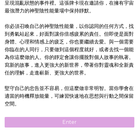
呈現混亂狀態的事件裡。這張牌卡現在邀請你，在擁有宇宙
最強潛力的神聖陰性能量場中保持靜默。
你必須召喚自己的神聖陰性能量，以你認同的任何方式，找
到勇氣站起來，好面對讓你倍感疲累的責任。但即使是面對
身體、心理和情感上的疲乏，你也要繼續去愛。與一個需要
你臨在的人同行，只要做到這個程度就好，或者去找一個能
為你這麼做的人。你的靜定會讓你擺脫對個人故事的執著。
寫新的故事，進入更強大的新世界，帶著你對靈魂和全新責
任的理解，走進嶄新、更強大的世界。
堅守自己的忠告並不容易，但這麼做非常明智。當你學會在
適當的時機釋放能量，可練習快速地在思想與行動之間保留
空間。
Enter