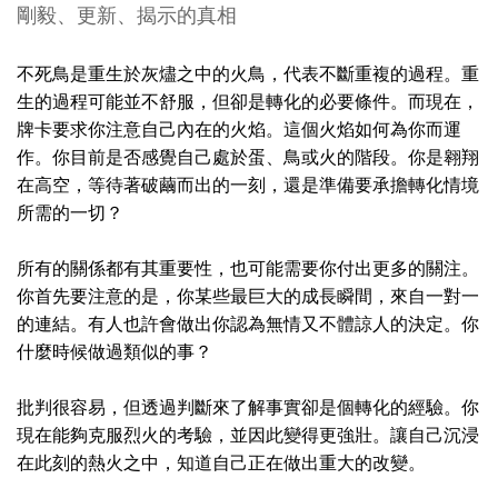
剛毅、更新、揭示的真相
不死鳥是重生於灰燼之中的火鳥，代表不斷重複的過程。重
生的過程可能並不舒服，但卻是轉化的必要條件。而現在，
牌卡要求你注意自己內在的火焰。這個火焰如何為你而運
作。你目前是否感覺自己處於蛋、鳥或火的階段。你是翱翔
在高空，等待著破繭而出的一刻，還是準備要承擔轉化情境
所需的一切？
所有的關係都有其重要性，也可能需要你付出更多的關注。
你首先要注意的是，你某些最巨大的成長瞬間，來自一對一
的連結。有人也許會做出你認為無情又不體諒人的決定。你
什麼時候做過類似的事？
批判很容易，但透過判斷來了解事實卻是個轉化的經驗。你
現在能夠克服烈火的考驗，並因此變得更強壯。讓自己沉浸
在此刻的熱火之中，知道自己正在做出重大的改變。