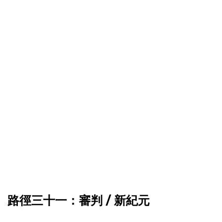
路徑三十一：審判 / 新紀元