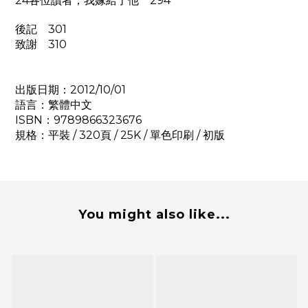
24各位讀者，我嫁給了他 294
後記 301
致謝 310
出版日期：2012/10/01
語言：繁體中文
ISBN：9789866323676
規格：平裝 / 320頁 / 25K / 單色印刷 / 初版
You might also like...