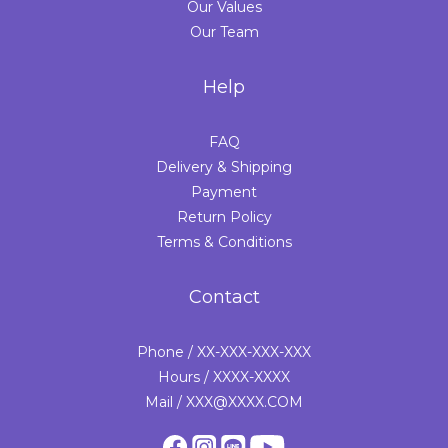
Our Values
Our Team
Help
FAQ
Delivery & Shipping
Payment
Return Policy
Terms & Conditions
Contact
Phone / XX-XXX-XXX-XXX
Hours / XXXX-XXXX
Mail / XXX@XXXX.COM