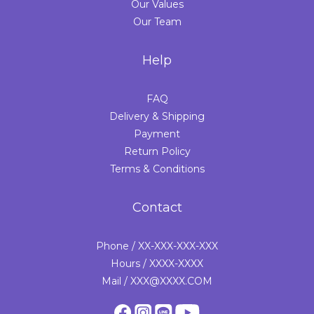
Our Values
Our Team
Help
FAQ
Delivery & Shipping
Payment
Return Policy
Terms & Conditions
Contact
Phone / XX-XXX-XXX-XXX
Hours / XXXX-XXXX
Mail / XXX@XXXX.COM