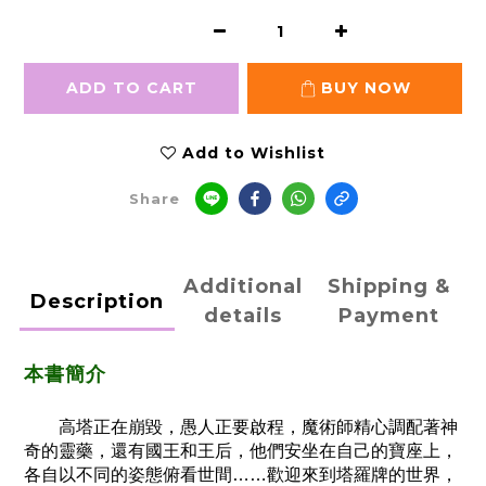
ADD TO CART
BUY NOW
Add to Wishlist
Share
Additional
Shipping &
Description
details
Payment
本書簡介
高塔正在崩毀，愚人正要啟程，魔術師精心調配著神
奇的靈藥，還有國王和王后，他們安坐在自己的寶座上，
各自以不同的姿態俯看世間……歡迎來到塔羅牌的世界，