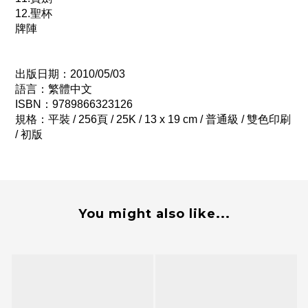
12.聖杯
牌陣
出版日期：2010/05/03
語言：繁體中文
ISBN：
9789866323126
規格：平裝 / 256頁 / 25K / 13 x 19 cm / 普通級 / 雙色印刷
/ 初版
You might also like...