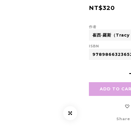
NT$320
作者
ISBN
ADD TO CA
Share