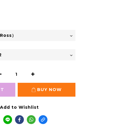
RT
BUY NOW
Add to Wishlist