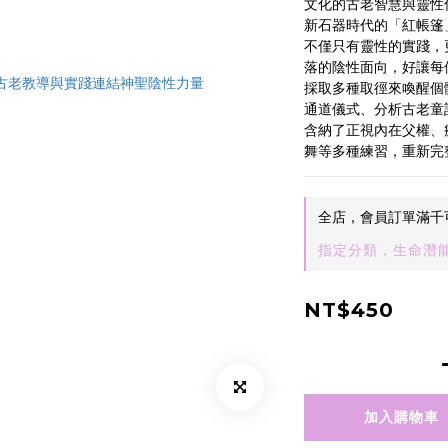
文化的古老智慧與靈性
新石器時代的「紅帳篷
不僅只有靈性的實踐，
落的陰性面向，好讓每
採取多種取徑來喚醒個
通道儀式、分析古老童
含納了正視內在父權、
舞等多種練習，重新完
全店，會員訂單滿千
指定分類，生命潛能
NT$450
加入購物車