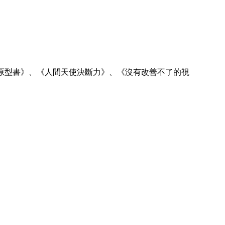
原型書》、《人間天使決斷力》、《沒有改善不了的視