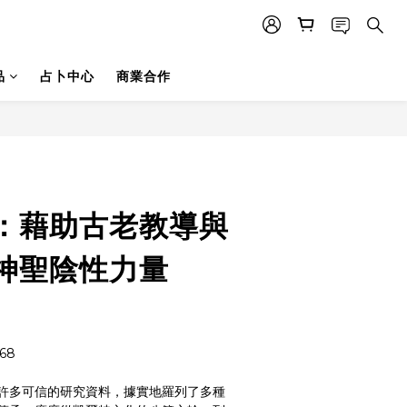
品
占卜中心
商業合作
立即購買
：藉助古老教導與
神聖陰性力量
68
許多可信的研究資料，據實地羅列了多種