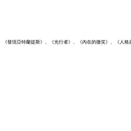
、《發現亞特蘭提斯》、《光行者》、《內在的微笑》、《人格
。