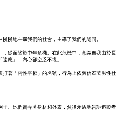
中慢慢地主宰我們的社會，主導了我們的認同。
」，從而陷於中年危機。在此危機中，意識自我由於長
「適應」，內心卻空乏不堪。
表打著「兩性平權」的名號，行為上依舊信奉著男性社
。
例子。她們賣弄著身材和外表，然後矛盾地告訴追蹤者