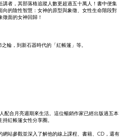
任講者，
其部落格追蹤人數更超過五十萬人！
書中便集
面向的陰性智慧：女神的原型與象徵、女性生命階段對
象徵面的女神回歸！
節之輪，到新石器時代的「紅帳篷」等。
，教人配合月亮週期來生活。這位暢銷作家已經出版過五本
主持紅帳篷女性分享圈。
的網站參觀並深入了解他的線上課程、書籍、CD，還有