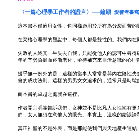
〈
一篇心理學工作者的證言
〉──鐘穎
愛智者書窩
這本書不僅適用女性，也同樣適用於所有為分裂而苦的
在榮格心理學的觀點中，每個人都是雙性的。我們內在
失敗的人終其一生失去自我，只能從他人的認可中尋得
年的辛勞負擔而逐漸老化，亟待補充來自潛意識的心理
幾乎無一例外的是，這樣的當事人常常是與內在陰性失
會的成功法則。這樣的男男女女追求的，通常只是時髦
而本書的卓越之處就在這裡。
作者開宗明義告訴我們，女神並不是比凡人女性擁有更
們，女人無須在意他人的眼光。事實上，這樣的錯誤詮
真正神聖的不是外表，而是那能使我們與天地產生連結