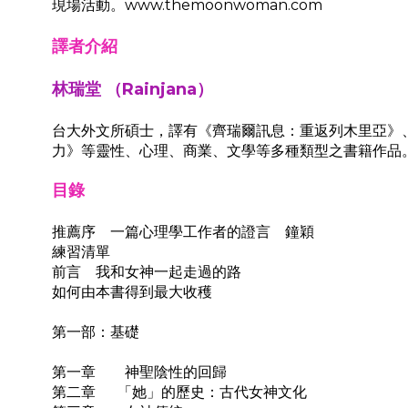
現場活動。www.themoonwoman.com
譯者介紹
林瑞堂
（Rainjana）
台大外文所碩士，譯有《齊瑞爾訊息：重返列木里亞》
力》等靈性、心理、商業、文學等多種類型之書籍作品
目錄
推薦序 一篇心理學工作者的證言 鐘穎
練習清單
前言 我和女神一起走過的路
如何由本書得到最大收穫
第一部：基礎
第一章 神聖陰性的回歸
第二章 「她」的歷史：古代女神文化