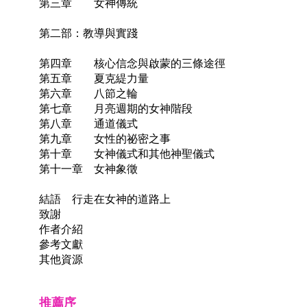
第三章 女神傳統
第二部：教導與實踐
第四章 核心信念與啟蒙的三條途徑
第五章 夏克緹力量
第六章 八節之輪
第七章 月亮週期的女神階段
第八章 通道儀式
第九章 女性的祕密之事
第十章 女神儀式和其他神聖儀式
第十一章 女神象徵
結語 行走在女神的道路上
致謝
作者介紹
參考文獻
其他資源
推薦序