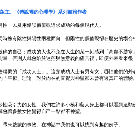
版主、《傳說裡的心理學》系列書籍作者
男性，以及用錯誤價值觀追求成功的每個現代人。
同時擁有陰性與陽性兩種面向，但陽性的價值觀卻在歷史的場合
破碎的自己；成功的人也不免在人生的某一刻感到「高處不勝寒
能量，否則人就會陷於迷茫與無意義的痛苦裡，即便外表看來很
去聯繫的「成功人士」。這類成功人士有男有女，哪怕他們的外
的「平權」理論，對於內在的直覺與神聖卻未曾有過真正的體驗
多性吸引力的女性。我們在許多小模和藝人身上都可以看到這類
釋會讓多數女性覺得自己一點都不神聖。
、帶來啟蒙的事物。在神話中我們也可以找到有趣的例子。