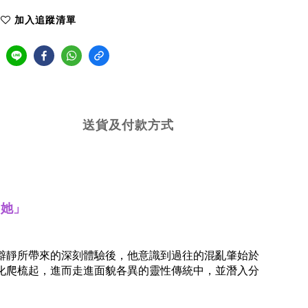
加入追蹤清單
送貨及付款方式
「她」
中
僻靜所帶來的深刻體驗後，他意識到過往的混亂肇始於
化爬梳起，進而走進面貌各異的靈性傳統中，
並潛入分