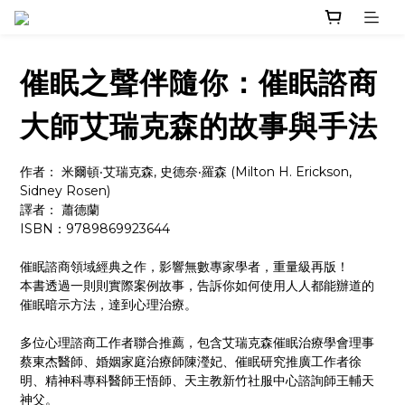
催眠之聲伴隨你：催眠諮商
大師艾瑞克森的故事與手法
作者： 米爾頓‧艾瑞克森, 史德奈‧羅森 (Milton H. Erickson, 
Sidney Rosen)
譯者： 蕭德蘭
ISBN：9789869923644
催眠諮商領域經典之作，影響無數專家學者，重量級再版！
本書透過一則則實際案例故事，告訴你如何使用人人都能辦道的
催眠暗示方法，達到心理治療。
多位心理諮商工作者聯合推薦，包含艾瑞克森催眠治療學會理事
蔡東杰醫師、婚姻家庭治療師陳瀅妃、催眠研究推廣工作者徐
明、精神科專科醫師王悟師、天主教新竹社服中心諮詢師王輔天
神父。