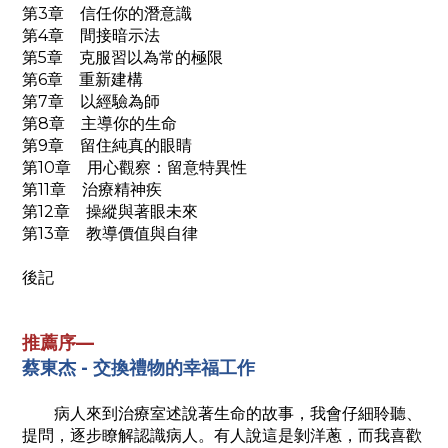
第3章 信任你的潛意識
第4章 間接暗示法
第5章 克服習以為常的極限
第6章 重新建構
第7章 以經驗為師
第8章 主導你的生命
第9章 留住純真的眼睛
第10章 用心觀察：留意特異性
第11章 治療精神疾
第12章 操縱與著眼未來
第13章 教導價值與自律
後記
推薦序—
蔡東杰 - 交換禮物的幸福工作
病人來到治療室述說著生命的故事，我會仔細聆聽、
提問，逐步瞭解認識病人。有人說這是剝洋蔥，而我喜歡