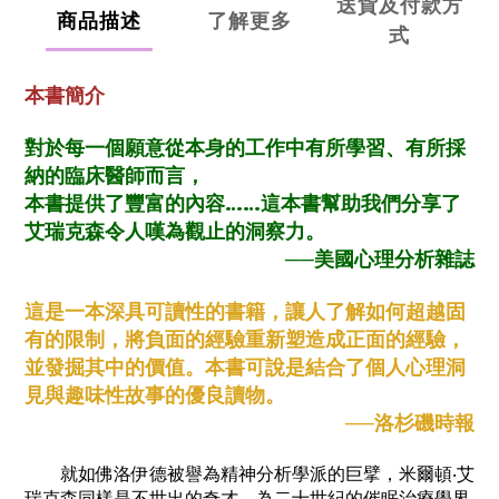
送貨及付款方
商品描述
了解更多
式
本書簡介
對於每一個願意從本身的工作中有所學習、有所採
納的臨床醫師而言，
本書提供了豐富的內容……這本書幫助我們分享了
艾瑞克森令人嘆為觀止的洞察力。
──美國心理分析雜誌
這是一本深具可讀性的書籍，讓人了解如何超越固
有的限制，將負面的經驗重新塑造成正面的經驗，
並發掘其中的價值。本書可說是結合了個人心理洞
見與趣味性故事的優良讀物。
──洛杉磯時報
就如佛洛伊德被譽為精神分析學派的巨擘，米爾頓‧艾
瑞克森同樣是不世出的奇才，為二十世紀的催眠治療學界