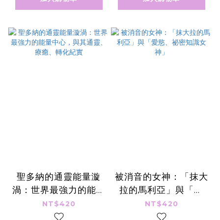
聖多納的通靈能量漩
被消音的女神：「抹大
渦：世界最強力的能量
拉的馬利亞」與「愛
中心，與其通靈、療
慾、祕密知識女神」
NT$420
NT$420
癒、轉化紀實