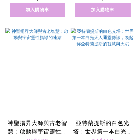
加入購物車
加入購物車
神聖揚昇大師與古老智
亞特蘭提斯的白色光
慧：啟動與宇宙靈性指
塔：世界第一本白光天
導的連結
人通靈傳訊，喚起你亞