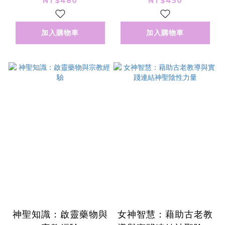
NT$480
NT$450
特蘭提斯的智慧與天賦
加入購物車
加入購物車
神聖知識：啟靈藥物與
女神智慧：藉助古老教