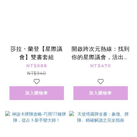
莎拉・蘭登【星際議
開啟跨次元熱線：找到
會】雙書套組
你的星際議會，活出最
高層次的愛與幸福
NT$688
NT$470
NT$940
加入購物車
加入購物車