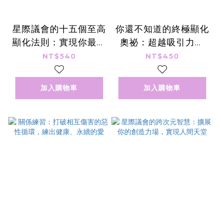
星際議會的十五個至高
你還不知道的終極顯化
顯化法則：實現你最渴
奧祕：超越吸引力法
望的人生
則，古埃及與希臘都在
NT$540
NT$450
運用的顯化指南
加入購物車
加入購物車