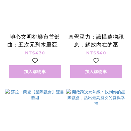
地心文明桃樂市首部
直覺巫力：讀懂萬物訊
曲：五次元列木里亞的
息，解放內在的巫
揚昇之道
NT$430
NT$540
加入購物車
加入購物車