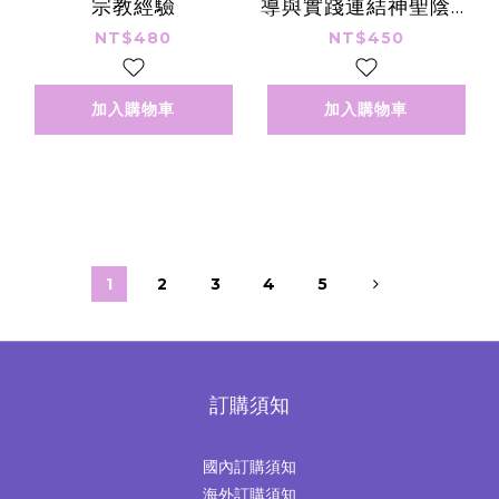
宗教經驗
導與實踐連結神聖陰性
力量
NT$480
NT$450
加入購物車
加入購物車
1
2
3
4
5
訂購須知
國內訂購須知
海外訂購須知