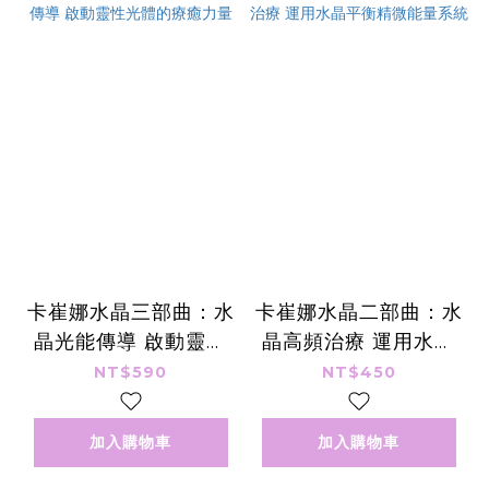
卡崔娜水晶三部曲：水
卡崔娜水晶二部曲：水
晶光能傳導 啟動靈性
晶高頻治療 運用水晶
光體的療癒力量
平衡精微能量系統
NT$590
NT$450
加入購物車
加入購物車