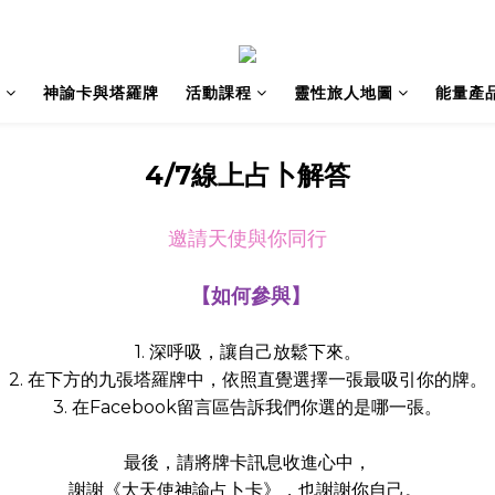
籍
神諭卡與塔羅牌
活動課程
靈性旅人地圖
能量產
4/7線上占卜解答
邀請天使與你同行
【如何參與】
1. 深呼吸，讓自己放鬆下來。
2. 在下方的九張塔羅牌中，依照直覺選擇一張最吸引你的牌。
3. 在Facebook留言區告訴我們你選的是哪一張。
最後，請將牌卡訊息收進心中，
》，也謝謝你自己。
謝謝《大天使神諭占卜卡