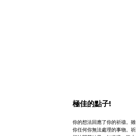
極佳的點子!
你的想法回應了你的祈禱。雖
你任何你無法處理的事物。祈