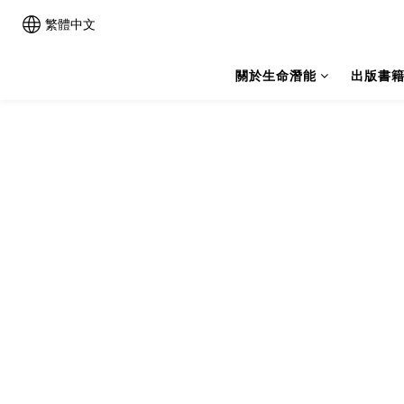
繁體中文
關於生命潛能
出版書