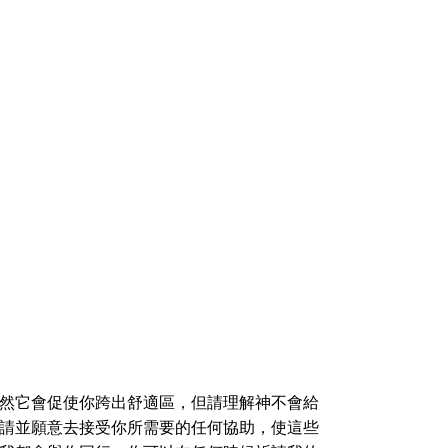
然它會促使你跨出舒適區，但請理解神不會給
請並願意去接受你所需要的任何協助，使這些