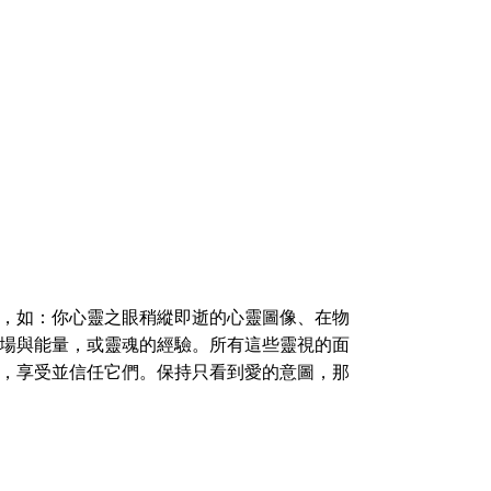
，如：你心靈之眼稍縱即逝的心靈圖像、在物
場與能量，或靈魂的經驗。所有這些靈視的面
，享受並信任它們。保持只看到愛的意圖，那