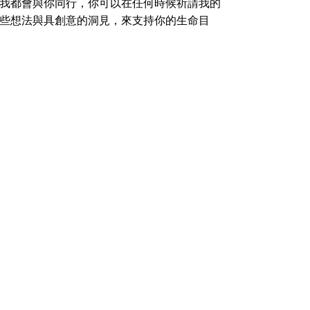
我都會與你同行，你可以在任何時候祈請我的
些想法與具創意的洞見，來支持你的生命目