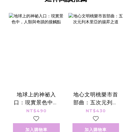
地球上的神祕入
地心文明桃樂市首
口：現實景色中，
部曲：五次元列木
人類與奇蹟的接觸
里亞的揚昇之道
NT$490
NT$430
點
加入購物車
加入購物車