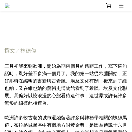
撰文／林德偉
三月初我來到歐洲，開始為期兩個月的遠距工作，寫下這句
話時，剛好差不多滿一個月了。我的第一站從希臘開始，正
好那時在編輯的書籍與古希臘、埃及文化有關；後來到了維
也納，又在維也納的藝術史博物館看到了希臘、埃及文化聯
展。我偏好以較浪漫的心態看待這件事，這世界或許有許多
無形的線彼此相連著。
歐洲許多較古老的城市還殘留著許多與神祕學相關的蛛絲馬
跡，布拉格城堡區中有個地方叫黃金巷，是因為傳說十六世