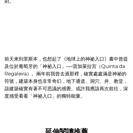
刻。
前天來到里斯本，也想起了《地球上的神祕入口》書中曾提
及位於葡萄牙的「神祕入口」──雷加萊拉宮（Quinta da
Regaleira）。兩年前我曾去過那裡，確實處處滿是神祕的
符號，建築本身也非常奇幻，地下通道、洞穴、井、教堂，
該建築確實有著不可思議的感覺。或許我應該再次前往，深
度感受看看「神祕入口」的獨特能量。
延伸閱讀推薦