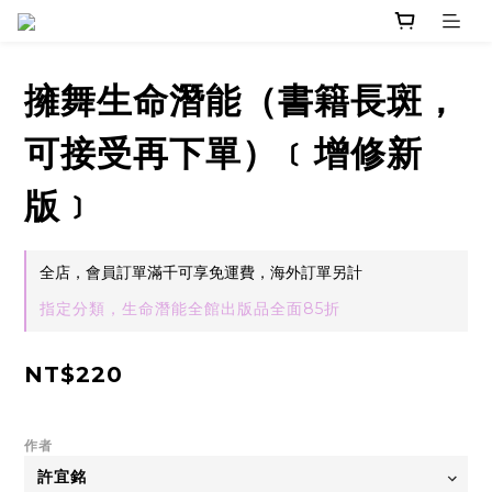
擁舞生命潛能（書籍長斑，
可接受再下單）﹝增修新
版﹞
全店，會員訂單滿千可享免運費，海外訂單另計
指定分類，生命潛能全館出版品全面85折
NT$220
作者