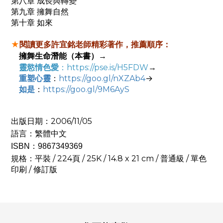
第八章 成長與轉變
第九章 擁舞自然
第十章 如來
★
閱讀更多許宜銘老師精彩著作，推薦順序：
（本書）
→
擁舞生命潛能
→
靈慾情色愛
：
https://pse.is/H5FDW
重塑心靈
：
https://goo.gl/nXZAb4
→
如是
：
https://goo.gl/9M6AyS
出版日期：2006/11/05
語言：繁體中文
ISBN：9867349369
規格：平裝 / 224頁 / 25K / 14.8 x 21 cm / 普通級 / 單色
印刷 / 修訂版