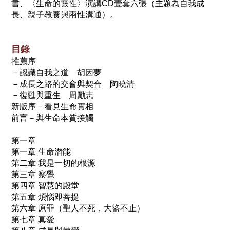
書、〈生命的靈性〉演講CD壹套六張（主題為自我成
長、親子教養與兩性溝通）。
目錄
推薦序
－認識自我之道 胡因夢
－成長之路的交會與契合
陶曉清
－復甦與重生 周勵志
新版序－看見生命實相
前言－與生命本質接觸
第一章
第一章 生命潛能
第二章 我是一切的根源
第三章 察覺
第四章 智慧的殿堂
第五章 煩惱即菩提
第六章 原罪（聖人不死，大盜不止）
第七章 真愛