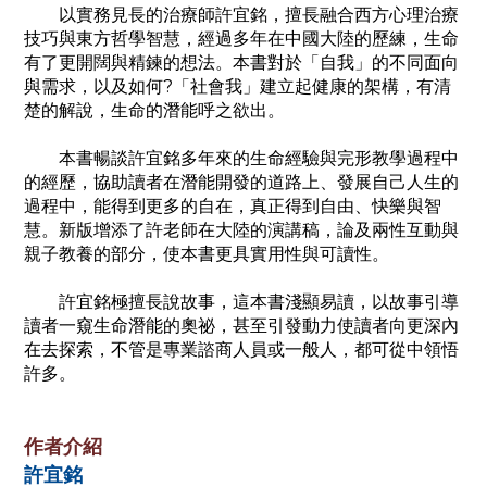
以實務見長的治療師許宜銘，擅長融合西方心理治療
技巧與東方哲學智慧，經過多年在中國大陸的歷練，生命
有了更開闊與精鍊的想法。本書對於「自我」的不同面向
與需求，以及如何?「社會我」建立起健康的架構，有清
楚的解說，生命的潛能呼之欲出。
本書暢談許宜銘多年來的生命經驗與完形教學過程中
的經歷，協助讀者在潛能開發的道路上、發展自己人生的
過程中，能得到更多的自在，真正得到自由、快樂與智
慧。新版增添了許老師在大陸的演講稿，論及兩性互動與
親子教養的部分，使本書更具實用性與可讀性。
許宜銘極擅長說故事，這本書淺顯易讀，以故事引導
讀者一窺生命潛能的奧祕，甚至引發動力使讀者向更深內
在去探索，不管是專業諮商人員或一般人，都可從中領悟
許多。
作者介紹
許宜銘