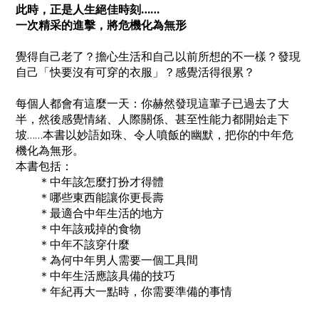
此時，正是人生絕佳時刻……
一次精采的進擊，將危機化為無形
覺得自己老了？擔心生活和自己以前所想的不一樣？發現
自己
「快要沒有可穿的衣服」？感覺活得很累？
每個人都會有這麼一天：你赫然發現這輩子已過去了大
半，然後感覺情緒、人際關係、甚至性能力都開始走下
坡……本書以妙語如珠、令人噴飯的幽默，把你的中年危
機化為無形。
本書包括：
＊中年該怎麼打扮才得體
＊哪些東西能讓你更長壽
＊最適合中年生活的地方
＊中年該戒掉的食物
＊中年不該穿什麼
＊為何中年男人需要一個工具間
＊中年生活應該具備的技巧
＊年紀再大一點時，你需要準備的事情