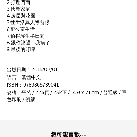
2.打理門面
3.快樂家庭
4.房屋與花園
5.性生活與人際關係
6.辦公室生活
7.偷得浮生半日閒
8.跟你說過，我病了
9.最後的叮嚀
出版日期：2014/03/01
語言：繁體中文
ISBN：9789865739041
規格：平裝 / 224頁 / 25k正 / 14.8 x 21 cm / 普通級 / 單
色印刷 / 初版
您可能喜歡...