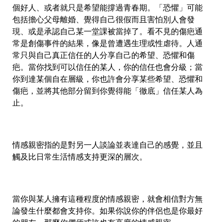
個好人、或者就只是希望能撐過青春期。「恐懼」可能
包括擔心父母離婚、覺得自己很假而且害怕別人會發
現、或是承認自己某一堂課被當掉了。看不見的傷疤通
常是創傷事件的結果，像是曾遭遇生理或性虐待。人通
常只與自己真正信任的人分享自己的希望、恐懼和傷
疤。當你找到可以信任的某人，你的信任也會分級；當
你到達某個自在層級，你也許會分享某些希望、恐懼和
傷疤，並將其他部分留到你覺得能「徹底」信任某人為
止。
情感親密指的是對另一人談論並表達自己的感覺，並且
觸及比日常生活情感支持更深的層次。
當你與某人擁有這種程度的情感親密，就會相信對方無
論發生什麼都會支持你。如果你說你的伴侶也是你最好