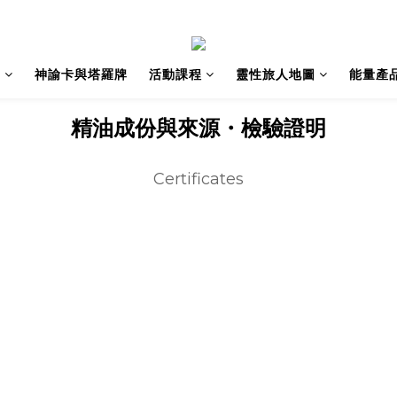
籍
神諭卡與塔羅牌
活動課程
靈性旅人地圖
能量產
精油成份與來源・檢驗證明
Certificates