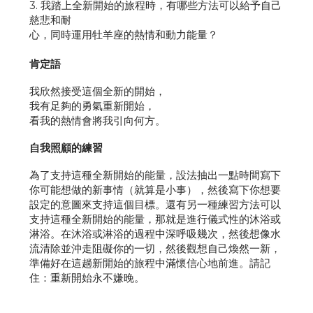
3. 我踏上全新開始的旅程時，有哪些方法可以給予自己
慈悲和耐
心，同時運用牡羊座的熱情和動力能量？
肯定語
我欣然接受這個全新的開始，
我有足夠的勇氣重新開始，
看我的熱情會將我引向何方。
自我照顧的練習
為了支持這種全新開始的能量，設法抽出一點時間寫下
你可能想做的新事情（就算是小事），然後寫下你想要
設定的意圖來支持這個目標。還有另一種練習方法可以
支持這種全新開始的能量，那就是進行儀式性的沐浴或
淋浴。在沐浴或淋浴的過程中深呼吸幾次，然後想像水
流清除並沖走阻礙你的一切，然後觀想自己煥然一新，
準備好在這趟新開始的旅程中滿懷信心地前進。請記
住：重新開始永不嫌晚。