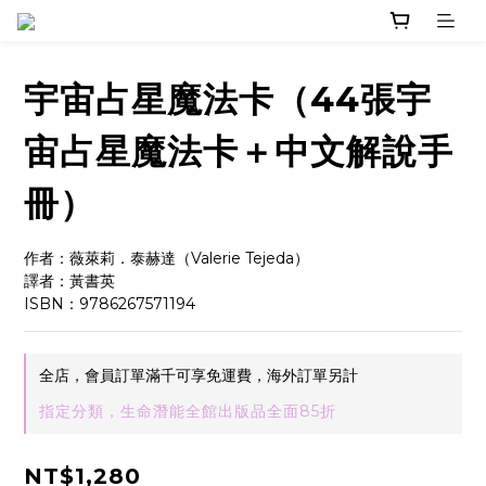
宇宙占星魔法卡（44張宇
宙占星魔法卡＋中文解說手
冊）
作者：薇萊莉．泰赫達（Valerie Tejeda）
譯者：黃書英
ISBN：9786267571194
全店，會員訂單滿千可享免運費，海外訂單另計
指定分類，生命潛能全館出版品全面85折
NT$1,280