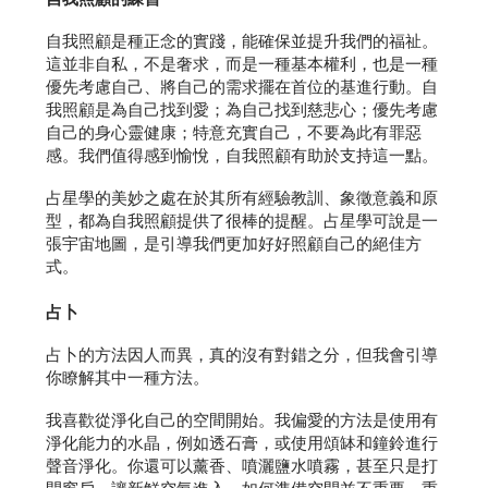
自我照顧是種正念的實踐，能確保並提升我們的福祉。
這並非自私，不是奢求，而是一種基本權利，也是一種
優先考慮自己、將自己的需求擺在首位的基進行動。自
我照顧是為自己找到愛；為自己找到慈悲心；優先考慮
自己的身心靈健康；特意充實自己，不要為此有罪惡
感。我們值得感到愉悅，自我照顧有助於支持這一點。
占星學的美妙之處在於其所有經驗教訓、象徵意義和原
型，都為自我照顧提供了很棒的提醒。占星學可說是一
張宇宙地圖，是引導我們更加好好照顧自己的絕佳方
式。
占卜
占卜的方法因人而異，真的沒有對錯之分，但我會引導
你瞭解其中一種方法。
我喜歡從淨化自己的空間開始。我偏愛的方法是使用有
淨化能力的水晶，例如透石膏，或使用頌缽和鐘鈴進行
聲音淨化。你還可以薰香、噴灑鹽水噴霧，甚至只是打