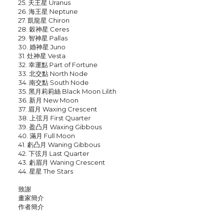
25. 天王星 Uranus
26. 海王星 Neptune
27. 凱龍星 Chiron
28. 穀神星 Ceres
29. 智神星 Pallas
30. 婚神星 Juno
31. 灶神星 Vesta
32. 幸運點 Part of Fortune
33. 北交點 North Node
34. 南交點 South Node
35. 黑月莉莉絲 Black Moon Lilith
36. 新月 New Moon
37. 眉月 Waxing Crescent
38. 上弦月 First Quarter
39. 盈凸月 Waxing Gibbous
40. 滿月 Full Moon
41. 虧凸月 Waning Gibbous
42. 下弦月 Last Quarter
43. 虧眉月 Waning Crescent
44. 星星 The Stars
致謝
畫家簡介
作者簡介