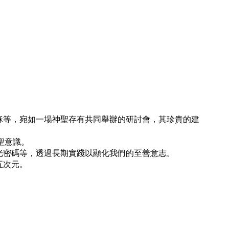
穌等，宛如一場神聖存有共同舉辦的研討會，其珍貴的建
聖意識。
光密碼等，透過長期實踐以顯化我們的至善意志。
五次元。