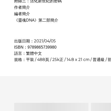
附錄三：活化新世紀的密碼
作者簡介
編者簡介
《靈魂DNA》第二部簡介
出版日期：2021/04/05
ISBN：
9789865739980
語言：繁體中文
規格：平裝 / 488頁 / 25k正 / 14.8 x 21 cm / 普通級 