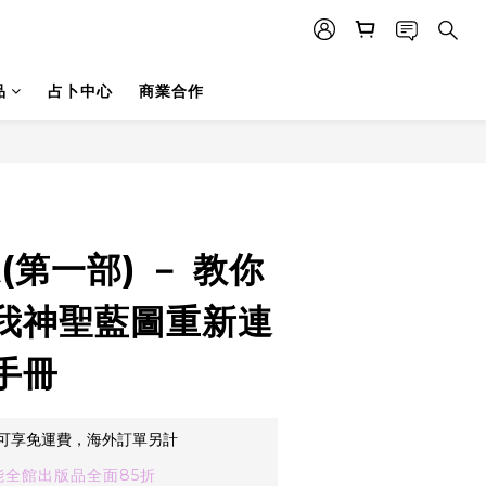
品
占卜中心
商業合作
立即購買
(第一部) － 教你
我神聖藍圖重新連
手冊
可享免運費，海外訂單另計
全館出版品全面85折