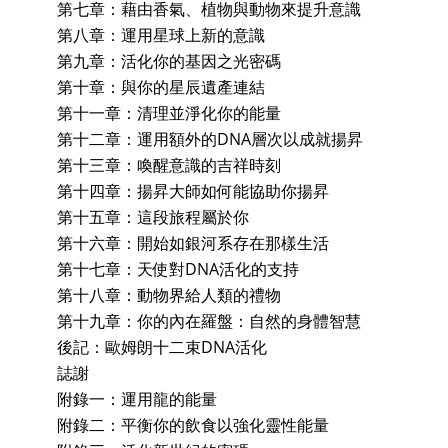
第七章：藉由香氣、植物與動物來提升意識
第八章：運用星球上新的意識
第九章：活化你的基因之光密碼
第十章：與你的星辰遺產連結
第十一章：清理並淨化你的能量
第十二章：運用額外的DNA層次以成就揚昇
第十三章：喚醒意識的吉祥時刻
第十四章：揚昇大師如何能協助你揚昇
第十五章：這段旅程屬於你
第十六章：開始如銀河系存在那樣生活
第十七章：天使對DNA活化的支持
第十八章：動物界給人類的禮物
第十九章：你的內在羅盤：自然的身體智慧
後記：歐姆朗十二束DNA活化
誌謝
附錄一：運用龍的能量
附錄二：平衡你的飲食以強化靈性能量