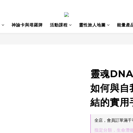
籍
神諭卡與塔羅牌
活動課程
靈性旅人地圖
能量產
靈魂DNA
如何與自
結的實用
全店，會員訂單滿千
指定分類，生命潛能