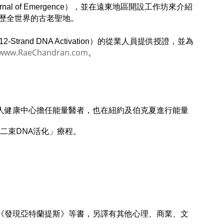
of Emergence），並在遠東地區開設工作坊來介紹
人們遊歷全世界的古老聖地。
rand DNA Activation）的從業人員提供授證，並為
www.RaeChandran.com
。
人健康中心擔任能量醫者，也在紐約及伯克夏進行能量
二束
DNA
活化」療程。
《發現亞特蘭提斯》等書，另譯有其他心理、商業、文