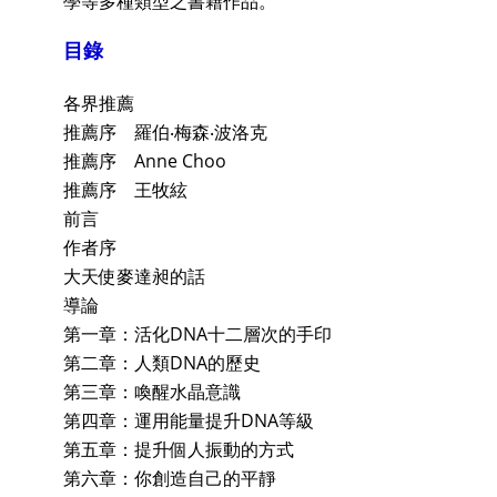
學等多種類型之書籍作品。
目錄
各界推薦
推薦序 羅伯‧梅森‧波洛克
推薦序 Anne Choo
推薦序 王牧絃
前言
作者序
大天使麥達昶的話
導論
第一章：活化DNA十二層次的手印
第二章：人類DNA的歷史
第三章：喚醒水晶意識
第四章：運用能量提升DNA等級
第五章：提升個人振動的方式
第六章：你創造自己的平靜