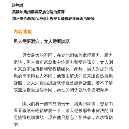
許翊誠
美國加州婚姻與家族心理治療師
加州整合學院心理碩士教授＆國際表達藝術治療師
內容連載
男人需要洞穴，女人需要談話
男女最大的不同，在於他們如何處理壓力。壓力
來時，男人會愈來愈集中注意力和變得孤立；女人則
愈來愈不知所措和變得情緒化。此時，男人對提升感
覺的需求與女人不同，他藉由解決問題來讓自己感覺
舒服，女人則藉由談論來使自己感覺舒服。若不了解
或無法接受這個不同，兩性的關係就只會徒增摩擦。
讓我們看一個常見的例子：湯姆回家後，想藉由
看看報紙來輕鬆解脫一下，這天他被那些未解決的問
題搞得焦頭爛額，現在他只想忘了那些事，以求得鬆
懈。