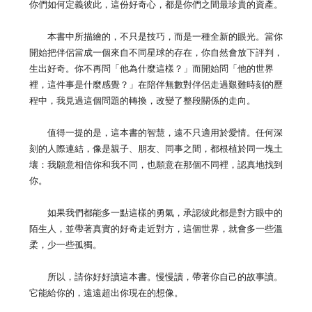
你們如何定義彼此，這份好奇心，都是你們之間最珍貴的資產。
本書中所描繪的，不只是技巧，而是一種全新的眼光。當你
開始把伴侶當成一個來自不同星球的存在，你自然會放下評判，
生出好奇。你不再問「他為什麼這樣？」而開始問「他的世界
裡，這件事是什麼感覺？」在陪伴無數對伴侶走過艱難時刻的歷
程中，我見過這個問題的轉換，改變了整段關係的走向。
值得一提的是，這本書的智慧，遠不只適用於愛情。任何深
刻的人際連結，像是親子、朋友、同事之間，都根植於同一塊土
壤：我願意相信你和我不同，也願意在那個不同裡，認真地找到
你。
如果我們都能多一點這樣的勇氣，承認彼此都是對方眼中的
陌生人，並帶著真實的好奇走近對方，這個世界，就會多一些溫
柔，少一些孤獨。
所以，請你好好讀這本書。慢慢讀，帶著你自己的故事讀。
它能給你的，遠遠超出你現在的想像。