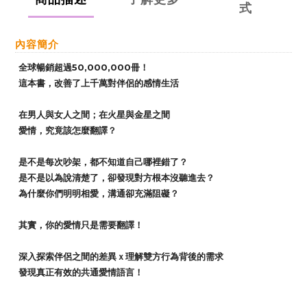
式
內容簡介
全球暢銷超過50,000,000冊！
這本書，改善了上千萬對伴侶的感情生活
在男人與女人之間；在火星與金星之間
愛情，究竟該怎麼翻譯？
是不是每次吵架，都不知道自己哪裡錯了？
是不是以為說清楚了，卻發現對方根本沒聽進去？
為什麼你們明明相愛，溝通卻充滿阻礙？
其實，你的愛情只是需要翻譯！
深入探索伴侶之間的差異ｘ理解雙方行為背後的需求
發現真正有效的共通愛情語言！