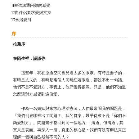
11嘗試溝通困難的感覺
12向伴侶要求愛與支持
13永浴愛河
序
推薦序
在陌生裡，認識你
這些年，我在療癒空間裡見過太多的眼淚。有時是妻子的，
有時是丈夫的，有時是兩個人同時紅著眼眶，卻說不出一句話。
他們不是不愛對方，事實上，他們愛得很深。只是，他們不知道
怎麼讓對方感覺到這份愛。
作為一名婚姻與家族心理治療師，人們最常問我的問題是：
「我們到底哪裡出了問題？」我的答案，幾乎從來不是「你們不
夠愛對方」。問題幾乎都回到同一個地方──溝通。但溝通，其
實只是表面。再深入一層，真正的核心是：我們有沒有辦法真正
理解一個與自己截然不同的人？