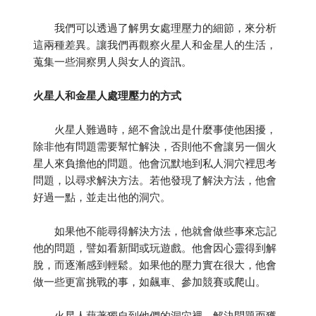
我們可以透過了解男女處理壓力的細節，來分析
這兩種差異。讓我們再觀察火星人和金星人的生活，
蒐集一些洞察男人與女人的資訊。
火星人和金星人處理壓力的方式
火星人難過時，絕不會說出是什麼事使他困擾，
除非他有問題需要幫忙解決，否則他不會讓另一個火
星人來負擔他的問題。他會沉默地到私人洞穴裡思考
問題，以尋求解決方法。若他發現了解決方法，他會
好過一點，並走出他的洞穴。
如果他不能尋得解決方法，他就會做些事來忘記
他的問題，譬如看新聞或玩遊戲。他會因心靈得到解
脫，而逐漸感到輕鬆。如果他的壓力實在很大，他會
做一些更富挑戰的事，如飆車、參加競賽或爬山。
火星人藉著獨自到他們的洞穴裡，解決問題而獲