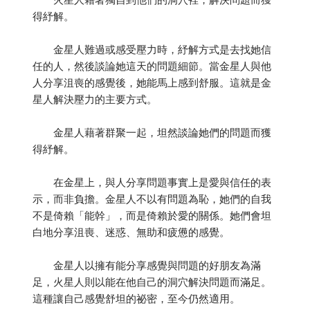
得紓解。
金星人難過或感受壓力時，紓解方式是去找她信
任的人，然後談論她這天的問題細節。當金星人與他
人分享沮喪的感覺後，她能馬上感到舒服。這就是金
星人解決壓力的主要方式。
金星人藉著群聚一起，坦然談論她們的問題而獲
得紓解。
在金星上，與人分享問題事實上是愛與信任的表
示，而非負擔。金星人不以有問題為恥，她們的自我
不是倚賴「能幹」，而是倚賴於愛的關係。她們會坦
白地分享沮喪、迷惑、無助和疲憊的感覺。
金星人以擁有能分享感覺與問題的好朋友為滿
足，火星人則以能在他自己的洞穴解決問題而滿足。
這種讓自己感覺舒坦的祕密，至今仍然適用。