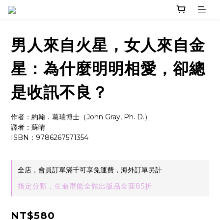
男人來自火星，女人來自金
星：為什麼明明相愛，卻總
是收訊不良？
作者：約翰．葛瑞博士（John Gray, Ph. D.）
譯者：蘇晴
ISBN：9786267571354
全店，會員訂單滿千可享免運費，海外訂單另計
指定分類，生命潛能全館出版品全面85折
NT$580