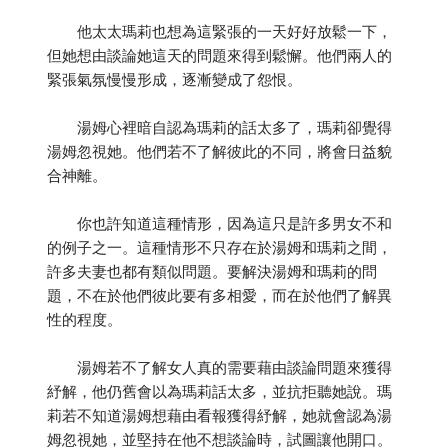
他太太瑪莉也想為這緊張的一天好好放鬆一下，
但她想由談論她這天的問題來得到鬆懈。他們兩人的
緊張氣氛慢慢形成，逐漸變成了怨恨。
湯姆心裡暗自認為瑪莉的話太多了，瑪莉卻覺得
湯姆忽視她。他們若不了解彼此的不同，將會日益貌
合神離。
你也許知道這種情形，因為這只是許多男女不和
的例子之一。這種情形不只存在於湯姆和瑪莉之間，
許多夫妻也都有類似問題。要解決湯姆和瑪莉的問
題，不在於他們彼此要有多相愛，而在於他們了解異
性的程度。
湯姆若不了解女人真的需要藉由談論問題來獲得
紓解，他仍舊會以為瑪莉話太多，並抗拒聽她說。瑪
莉若不知道湯姆想藉由看報獲得紓解，她就會認為湯
姆忽視她，並堅持在他不想談論時，試圖讓他開口。