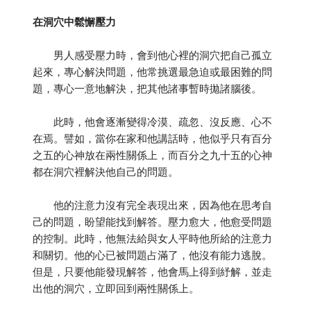
在洞穴中鬆懈壓力
男人感受壓力時，會到他心裡的洞穴把自己孤立
起來，專心解決問題，他常挑選最急迫或最困難的問
題，專心一意地解決，把其他諸事暫時拋諸腦後。
此時，他會逐漸變得冷漠、疏忽、沒反應、心不
在焉。譬如，當你在家和他講話時，他似乎只有百分
之五的心神放在兩性關係上，而百分之九十五的心神
都在洞穴裡解決他自己的問題。
他的注意力沒有完全表現出來，因為他在思考自
己的問題，盼望能找到解答。壓力愈大，他愈受問題
的控制。此時，他無法給與女人平時他所給的注意力
和關切。他的心已被問題占滿了，他沒有能力逃脫。
但是，只要他能發現解答，他會馬上得到紓解，並走
出他的洞穴，立即回到兩性關係上。