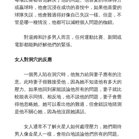
或贏球時，他會沉浸在成功的喜悅中，如果他喜愛的
球隊失誤，他會難過得好像自己失誤一樣。但是，不
管是哪一種情況，他都可以減輕個人問題的枷鎖。
對湯姆和許多男人而言，任何運動比賽、新聞或
電影都能夠紓解他們的緊張。
女人對洞穴的反應
一個男人陷在洞穴時，他無力給與妻子應有的注
意。此時妻子很難接受他，因為她不知道他有多大的
壓力。如果他回到家能談論他所有的問題，妻子就比
較能表示同情。相反地，他不談他的問題，妻子會覺
得他忽略她。她可以看出他的難過，但會錯誤地猜測
是他不關心她，因為他沒跟她講話。
女人通常不了解火星人如何處理壓力，她們期待
男人像金星人一樣，會坦白地談論他們所有的問題。