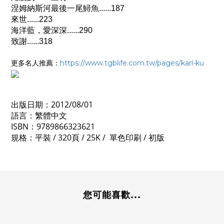
涅姆納斯河最後一尾鱘魚......187
來世......223
海洋藍，愛深深......290
致謝......318
更多名人推薦：
https://www.tgblife.com.tw/pages/karl-ku
出版日期：
2012/08/01
語言：繁體中文
ISBN：9789866323621
規格：平裝 / 320頁 / 25K / 單色印刷 / 初版
您可能喜歡...