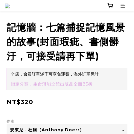
記憶牆：七篇捕捉記憶風景
的故事(封面瑕疵、書側髒
汙，可接受請再下單)
全店，會員訂單滿千可享免運費，海外訂單另計
指定分類，生命潛能全館出版品全面85折
NT$320
作者