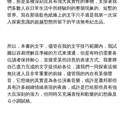
物，那是某種深刻且具有強大真實性的事物，支撐著我
們多數人在日常生活中所經驗到的整個現象的、短暫的
世界。寫在那張藍色紙條上的文字只不過是我第一次深
入探索意識的超越型態所留下的平淡無奇紀念品。
所以，本書的文字，儘管在我的文字技巧範圍內，我試
圖以容易理解且準確的方式來溝通，但是有時仍需要各
位讀者保持耐心，並接受某些詩意的表達方式。我要將
自己盡力完成的文字提供給各位，讓我們一同探索這個
無比迷人且非常重要的前線，儘管我的內在有某個聲
音，它想做的其實是為各位演奏音樂，或許是蕭邦那些
具有許多細緻情緒表現的夜曲，或許是巴哈那些具有強
大且深刻的張力，但同時又充滿喜悅和歡樂的幻想曲及
Ｇ小調賦格。