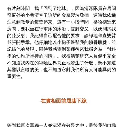
有片刻時間，我「回到了地球」，因為清潔隊員在房間
窄窗外的小巷清空了診所的金屬製垃圾桶，這時我依稀
注意到教堂的鐘聲傳來。還有一小段時間，格哈德進來
房間，要我坐在行軍床的床沿，雙腳交叉，以便測試我
的膝反射。我記得自己配合他的要求，靜靜地伸直雙臂
並張開手掌。他仔細地以小槌子敲擊我的髕骨肌腱，並
記錄他的發現，同時我感覺到某種後來我稱之為「對科
學的幼稚所抱持的同情」。我很清楚研究人員似乎完全
不知道我內在的經驗世界真正地發生了什麼，既不知道
其難以言喻的美，也不知道它對我們所有人可能具備的
重要性。
在實相面前屈膝下跪
等到我再次單獨一人並沉浸在敬畏之中，最後我的自我