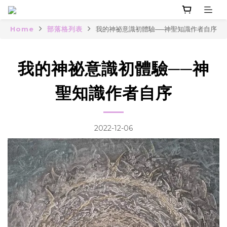
Home
部落格列表
我的神祕意識初體驗──神聖知識作者自序
我的神祕意識初體驗──神
聖知識作者自序
2022-12-06