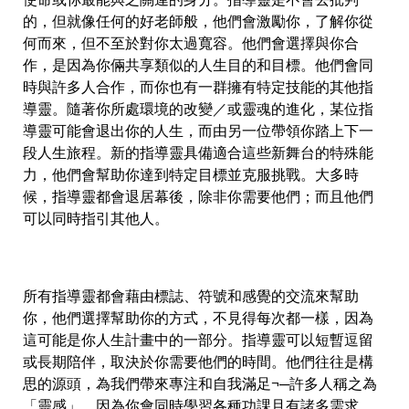
的，但就像任何的好老師般，他們會激勵你，了解你從
何而來，但不至於對你太過寬容。他們會選擇與你合
作，是因為你倆共享類似的人生目的和目標。他們會同
時與許多人合作，而你也有一群擁有特定技能的其他指
導靈。隨著你所處環境的改變／或靈魂的進化，某位指
導靈可能會退出你的人生，而由另一位帶領你踏上下一
段人生旅程。新的指導靈具備適合這些新舞台的特殊能
力，他們會幫助你達到特定目標並克服挑戰。大多時
候，指導靈都會退居幕後，除非你需要他們；而且他們
可以同時指引其他人。
所有指導靈都會藉由標誌、符號和感覺的交流來幫助
你，他們選擇幫助你的方式，不見得每次都一樣，因為
這可能是你人生計畫中的一部分。指導靈可以短暫逗留
或長期陪伴，取決於你需要他們的時間。他們往往是構
思的源頭，為我們帶來專注和自我滿足¬─許多人稱之為
「靈感」。因為你會同時學習各種功課且有諸多需求，