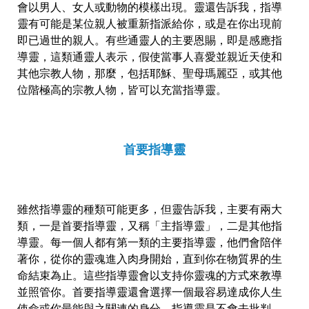
會以男人、女人或動物的模樣出現。靈還告訴我，指導
靈有可能是某位親人被重新指派給你，或是在你出現前
即已過世的親人。有些通靈人的主要恩賜，即是感應指
導靈，這類通靈人表示，假使當事人喜愛並親近天使和
其他宗教人物，那麼，包括耶穌、聖母瑪麗亞，或其他
位階極高的宗教人物，皆可以充當指導靈。
首要指導靈
雖然指導靈的種類可能更多，但靈告訴我，主要有兩大
類，一是首要指導靈，又稱「主指導靈」，二是其他指
導靈。每一個人都有第一類的主要指導靈，他們會陪伴
著你，從你的靈魂進入肉身開始，直到你在物質界的生
命結束為止。這些指導靈會以支持你靈魂的方式來教導
並照管你。首要指導靈還會選擇一個最容易達成你人生
使命或你最能與之關連的身分。指導靈是不會去批判