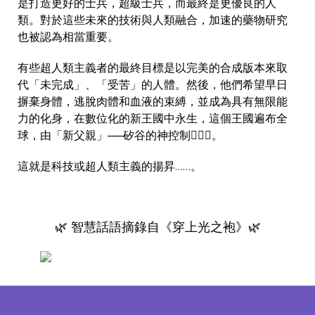
是打造更好的士兵，超級士兵，而最終是更優良的人
類。對於這些未來的技術與人類融合，加速的藥物研究
也被認為相當重要。
有些超人類主義者的最終目標是以完美的合成版本來取
代「未完成」、「受苦」的人體。然後，他們希望早日
摒棄身體，逃脫肉體和血液的束縛，並成為具有無限能
力的化身，在數位化的新王國中永生，這個王國遍布全
球，由「新父親」──矽谷的神控制🙋🏻‍♂️。
這就是科技或超人類主義的揚昇……。
🌿 智慧話語摘錄自《穿上光之袍》🌿