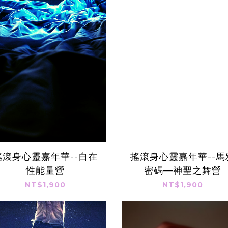
搖滾身心靈嘉年華--自在
搖滾身心靈嘉年華--馬
性能量營
密碼—神聖之舞營
NT$1,900
NT$1,900