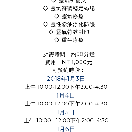
◇
靈氣祈禱文
◇
靈氣符號穩定磁場
◇
靈氣療癒
◇
靈性彩油淨化防護
◇
靈氣符號封印
◇
重生療癒
所需時間：約50分鐘
費用：NT 1,000元
可預約時段：
2018年1月3日
上午 10:00-12:00下午2:00-4:30
1月4日
上午 10:00-12:00下午2:00-4:30
1月5日
上午 10:00--12:00下午2:00-4:30
1月6日