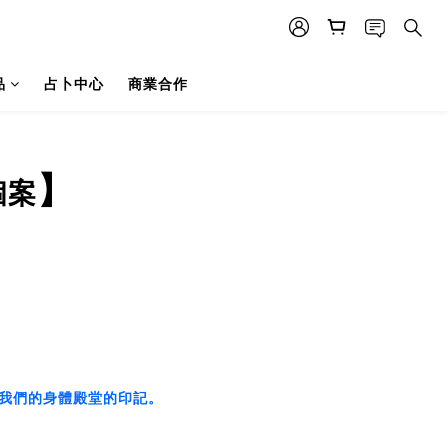
品
占卜中心
商業合作
】
個案
我們的身體殿堂的印記
。