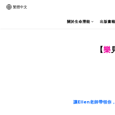
繁體中文
關於生命潛能
出版書
樂
【
讓Ellen老師帶領