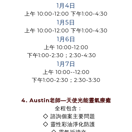
1月4日
上午 10:00-12:00 下午1:00-4:30
1月5日
上午 10:00-12:00 下午1:00-4:30
1月6日
上午 10:00-12:00
下午1:00-2:30；2:30-4:30
1月7日
上午 10:00--12:00
下午1:00-2:30；2:30-3:30
4.
Austin老師—天使光能靈氣療癒
全程包含：
◇
諮詢個案主要問題
◇
靈性彩油淨化防護