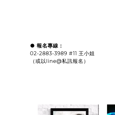
● 報名專線：
02-2883-3989 #11 王小姐
（或以line@私訊報名）